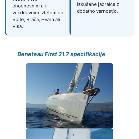
izkušene jadralce z
enodnevnim ali
dodatno varnostjo.
večdnevnim izletom do
Šolte, Brača, Hvara ali
Visa.
Beneteau First 21.7 specifikacije