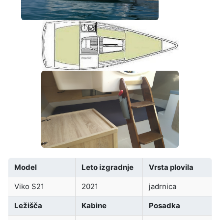
Model
Leto izgradnje
Vrsta plovila
Viko S21
2021
jadrnica
Ležišča
Kabine
Posadka