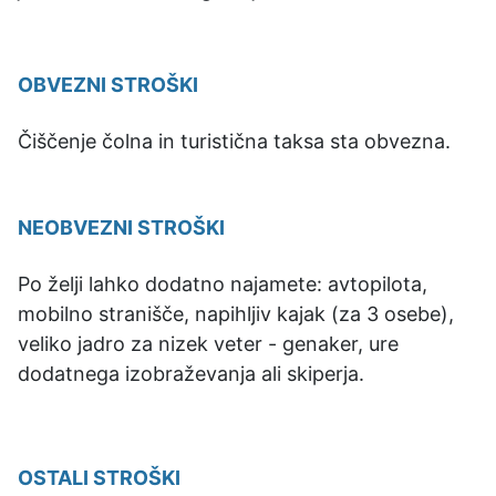
OBVEZNI STROŠKI
Čiščenje čolna in turistična taksa sta obvezna.
NEOBVEZNI STROŠKI
Po želji lahko dodatno najamete: avtopilota,
mobilno stranišče, napihljiv kajak (za 3 osebe),
veliko jadro za nizek veter - genaker, ure
dodatnega izobraževanja ali skiperja.
OSTALI STROŠKI