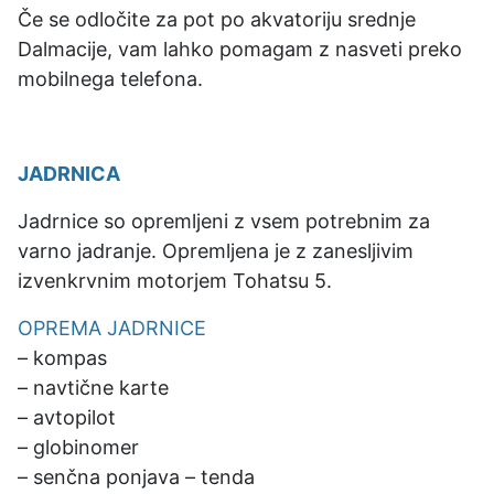
Če se odločite za pot po akvatoriju srednje
Dalmacije, vam lahko pomagam z nasveti preko
mobilnega telefona.
JADRNICA
Jadrnice so opremljeni z vsem potrebnim za
varno jadranje. Opremljena je z zanesljivim
izvenkrvnim motorjem Tohatsu 5.
OPREMA JADRNICE
– kompas
– navtične karte
– avtopilot
– globinomer
– senčna ponjava – tenda