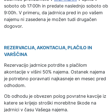
soboto ob 17:00h in predate naslednjo soboto ob
9:00h. V primeru, da jadrnica pred in po vašem
najemu ni zasedena je možen tudi drugačen
dogovor.
REZERVACIJA, AKONTACIJA, PLAČILO IN
VARŠČINA
Rezervacijo jadrnice potrdite s plačilom
akontacije v višini 50% najema. Ostanek najema
je potrebno poravnati najkasneje en mesec pred
odhodom.
Ob odhodu je obvezen polog povratne kavcije iz
katere se krijejo stroški morebitne škode na
jadrnici v času Vašega najema.