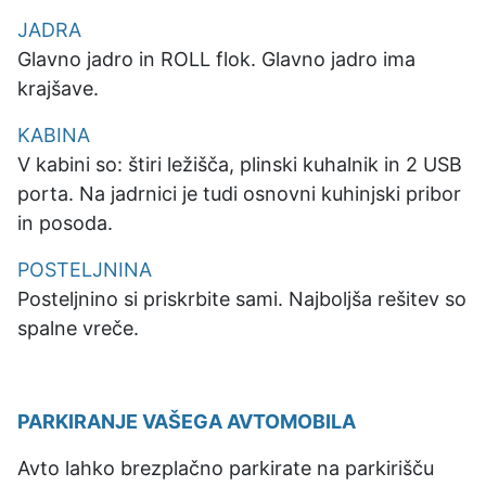
JADRA
Glavno jadro in ROLL flok. Glavno jadro ima
krajšave.
KABINA
V kabini so: štiri ležišča, plinski kuhalnik in 2 USB
porta. Na jadrnici je tudi osnovni kuhinjski pribor
in posoda.
POSTELJNINA
Posteljnino si priskrbite sami. Najboljša rešitev so
spalne vreče.
PARKIRANJE VAŠEGA AVTOMOBILA
Avto lahko brezplačno parkirate na parkirišču